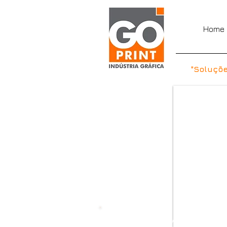
Home
"Soluçõe
A SOLUÇÃO em