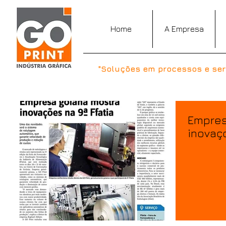
Home
A Empresa
"Soluções em processos e serv
Empres
inovaç